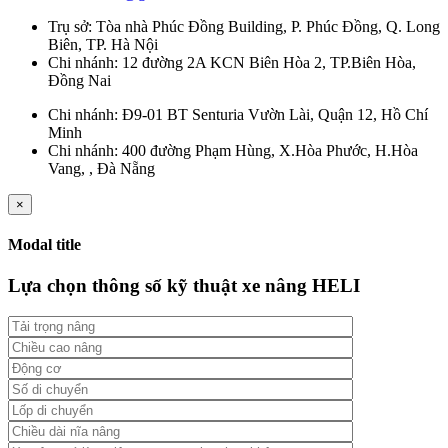
Trụ sở: Tòa nhà Phúc Đồng Building, P. Phúc Đồng, Q. Long
Biên, TP. Hà Nội
Chi nhánh: 12 đường 2A KCN Biên Hòa 2, TP.Biên Hòa,
Đồng Nai
Chi nhánh: Đ9-01 BT Senturia Vườn Lài, Quận 12, Hồ Chí
Minh
Chi nhánh: 400 đường Phạm Hùng, X.Hòa Phước, H.Hòa
Vang, , Đà Nẵng
×
Modal title
Lựa chọn thông số kỹ thuật xe nâng HELI