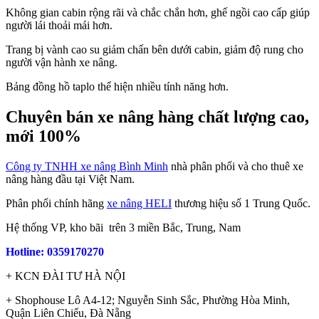
Không gian cabin rộng rãi và chắc chắn hơn, ghế ngồi cao cấp giúp
người lái thoải mái hơn.
Trang bị vành cao su giảm chấn bên dưới cabin, giảm độ rung cho
người vận hành xe nâng.
Bảng đồng hồ taplo thể hiện nhiều tính năng hơn.
Chuyên bán xe nâng hàng chất lượng cao,
mới 100%
Công ty TNHH xe nâng Bình Minh
nhà phân phối và cho thuê xe
nâng hàng đầu tại Việt Nam.
Phân phối chính hãng
xe nâng HELI
thương hiệu số 1 Trung Quốc.
Hệ thống VP, kho bãi trên 3 miền Bắc, Trung, Nam
Hotline: 0359170270
+ KCN ĐÀI TƯ HÀ NỘI
+ Shophouse Lô A4-12; Nguyễn Sinh Sắc, Phường Hòa Minh,
Quận Liên Chiểu, Đà Nẵng