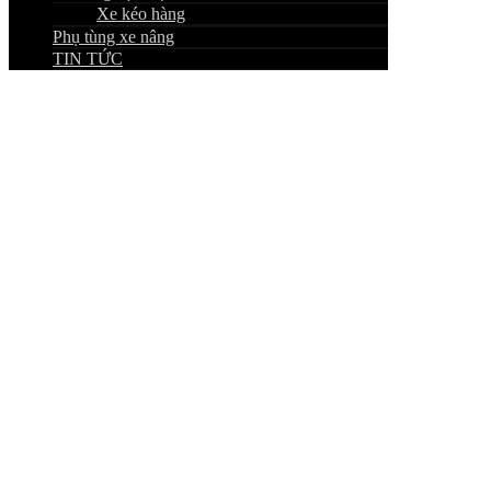
Xe kéo hàng
Phụ tùng xe nâng
TIN TỨC