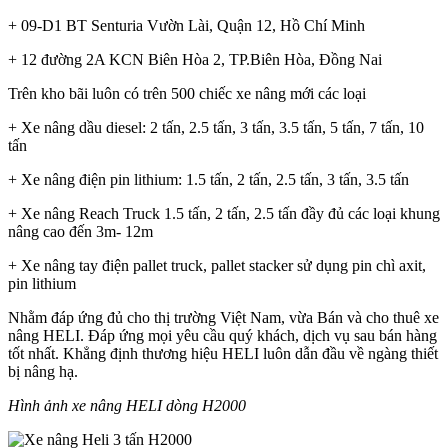
+ 09-D1 BT Senturia Vườn Lài, Quận 12, Hồ Chí Minh
+ 12 đường 2A KCN Biên Hòa 2, TP.Biên Hòa, Đồng Nai
Trên kho bãi luôn có trên 500 chiếc xe nâng mới các loại
+ Xe nâng dầu diesel: 2 tấn, 2.5 tấn, 3 tấn, 3.5 tấn, 5 tấn, 7 tấn, 10
tấn
+ Xe nâng điện pin lithium: 1.5 tấn, 2 tấn, 2.5 tấn, 3 tấn, 3.5 tấn
+ Xe nâng Reach Truck 1.5 tấn, 2 tấn, 2.5 tấn đầy đủ các loại khung
nâng cao đến 3m- 12m
+ Xe nâng tay điện pallet truck, pallet stacker sử dụng pin chì axit,
pin lithium
Nhằm đáp ứng đủ cho thị trường Việt Nam, vừa Bán và cho thuê xe
nâng HELI. Đáp ứng mọi yêu cầu quý khách, dịch vụ sau bán hàng
tốt nhất. Khẳng định thương hiệu HELI luôn dẫn đầu về ngàng thiết
bị nâng hạ.
Hình ảnh xe nâng HELI dòng H2000