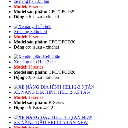
xe nâng heli 2,5 tấn
Model:
H series
Model sản phẩm:
CPC/CPCD25
Động cơ:
isuzu - xinchai
Xe nâng 3 tấn heli
Model:
H series
Model sản phẩm:
CPC/CPCD30
Động cơ:
isuzu - xinchai
Xe nâng dầu Heli 2 tấn
Model:
H series
Model sản phẩm:
CPC/CPCD20
Động cơ:
isuzu - xinchai
XE NÂNG ĐỊA HÌNH HELI 2-3,5 TẤN
Model:
H series
Model sản phẩm:
K Series
Động cơ:
Isuzu 4JG2
XE NÂNG DẦU HELI 4-5 TẤN NEW
Model:
H series