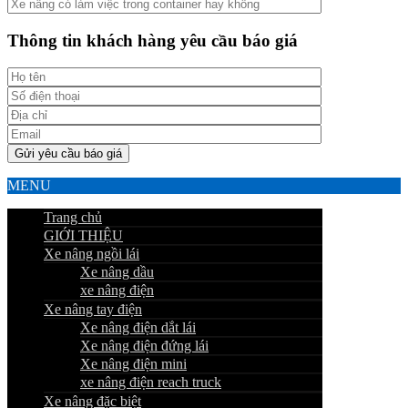
Thông tin khách hàng yêu cầu báo giá
MENU
Trang chủ
GIỚI THIỆU
Xe nâng ngồi lái
Xe nâng dầu
xe nâng điện
Xe nâng tay điện
Xe nâng điện dắt lái
Xe nâng điện đứng lái
Xe nâng điện mini
xe nâng điện reach truck
Xe nâng đặc biệt